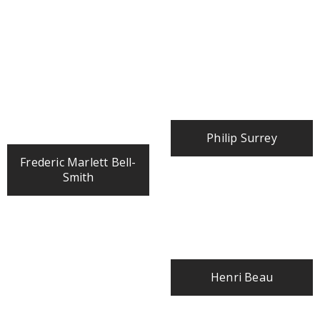
Philip Surrey
Frederic Marlett Bell-
Smith
Henri Beau