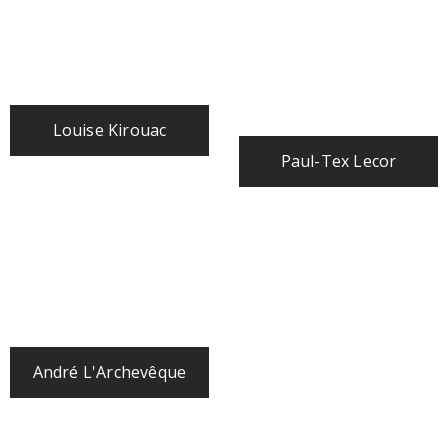
Louise Kirouac
Paul-Tex Lecor
André L'Archevêque