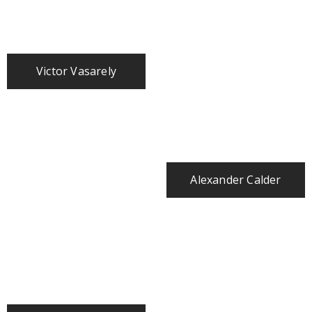
Victor Vasarely
Alexander Calder