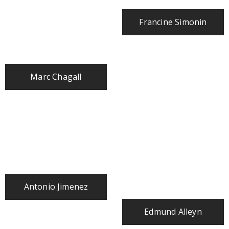
Francine Simonin
Marc Chagall
Antonio Jimenez
Edmund Alleyn