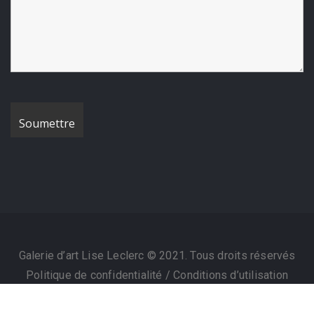
Galerie d’art Lise Leclerc © 2021. Tous droits réservés
Politique de confidentialité
/
Conditions d’utilisation