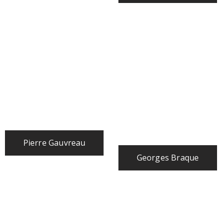
Pierre Gauvreau
Georges Braque