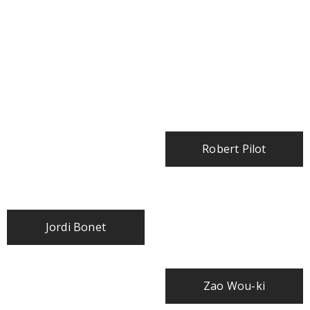
Robert Pilot
Jordi Bonet
Zao Wou-ki