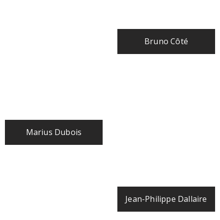
Bruno Côté
Marius Dubois
Jean-Philippe Dallaire