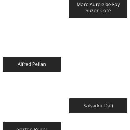
Marc-Aurèle de Foy
Suzor-Coté
Alfred Pellan
Salvador Dali
Gaston Rebry