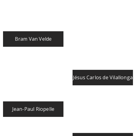
Bram Van Velde
Jésus Carlos de Vilallonga
Jean-Paul Riopelle