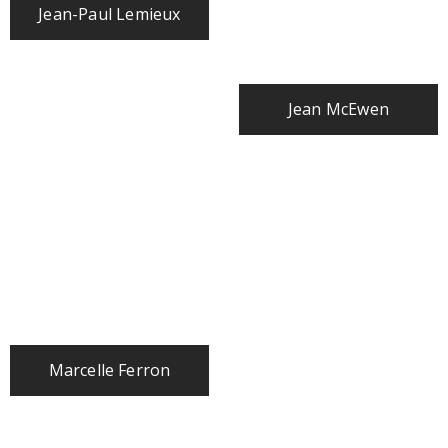
Jean-Paul Lemieux
Jean McEwen
Marcelle Ferron