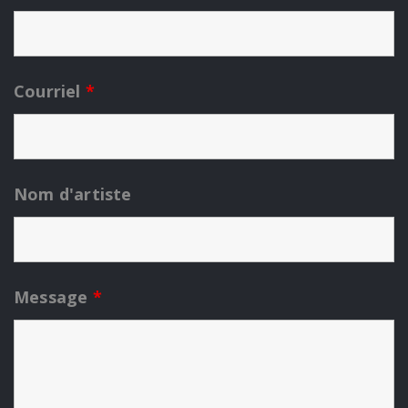
Courriel
*
Nom d'artiste
Message
*