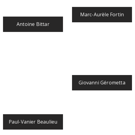
Marc-Aurèle Fortin
Antoine Bittar
Giovanni Gérometta
Paul-Vanier Beaulieu