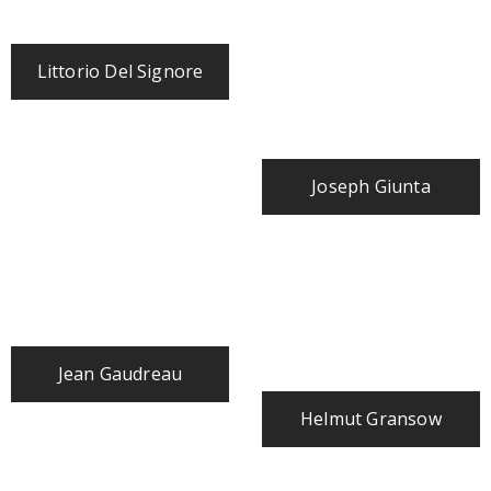
Littorio Del Signore
Joseph Giunta
Jean Gaudreau
Helmut Gransow