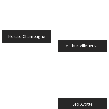
Horace Champagne
Arthur Villeneuve
Léo Ayotte