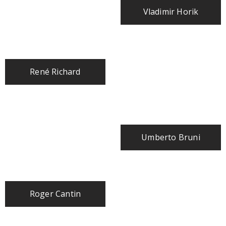
Vladimir Horik
René Richard
Umberto Bruni
Roger Cantin