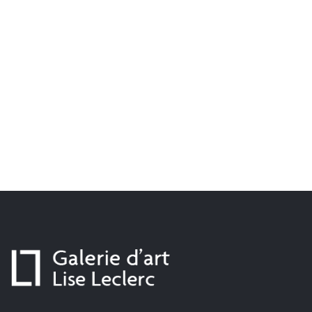
Paul Soulikias
Armand Tatossian