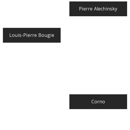
Pierre Alechinsky
Louis-Pierre Bougie
Corno