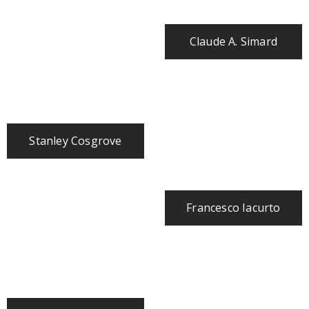
Claude A. Simard
Stanley Cosgrove
Francesco Iacurto