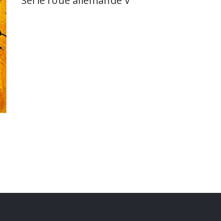
Série roue allemande V