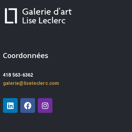
Coordonnées
418 563-6362
galerie@liseleclerc.com