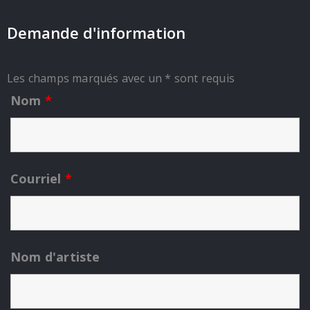
Demande d'information
Les champs marqués avec un * sont requis
Nom
*
Courriel
*
Nom d'artiste