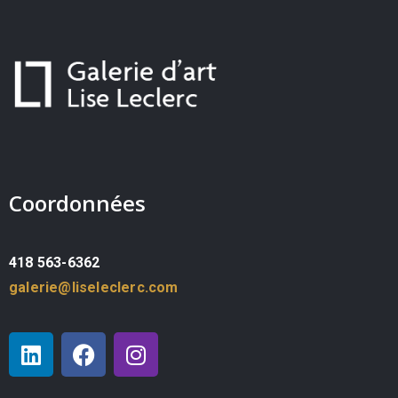
Coordonnées
418 563-6362
galerie@liseleclerc.com