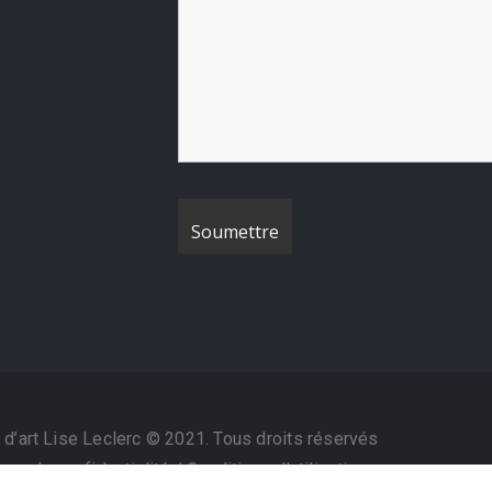
 d’art Lise Leclerc © 2021. Tous droits réservés
ique de confidentialité
/
Conditions d’utilisation