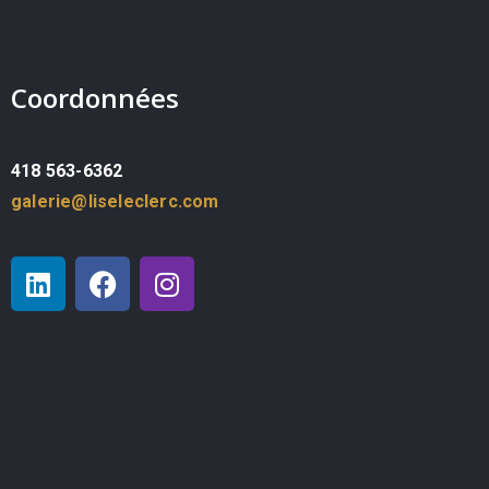
Coordonnées
418 563-6362
galerie@liseleclerc.com