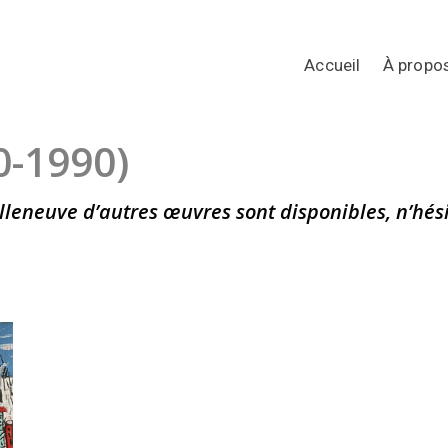
Accueil
À propo
0-1990)
lleneuve d’autres œuvres sont disponibles, n’hés