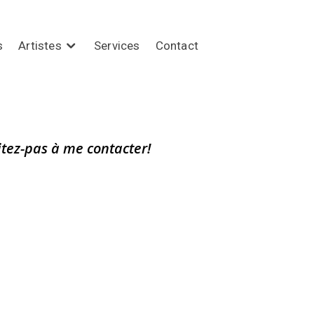
s
Artistes
Services
Contact
itez-pas à me contacter!