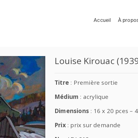
Accueil
À propo
Louise Kirouac (193
Titre
: Première sortie
Médium
: acrylique
Dimensions
: 16 x 20 pces – 
Prix
: prix sur demande