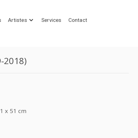
s
Artistes
Services
Contact
9-2018)
41 x 51 cm