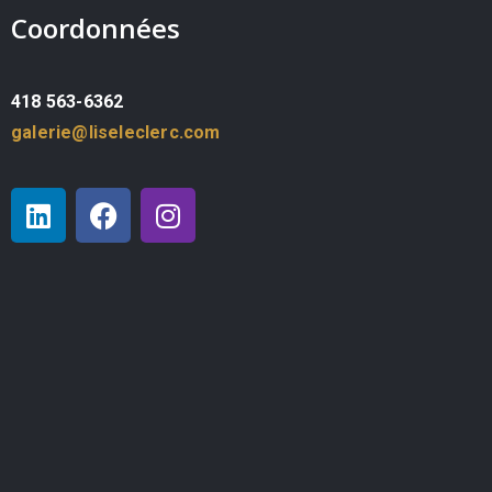
Coordonnées
418 563-6362
galerie@liseleclerc.com