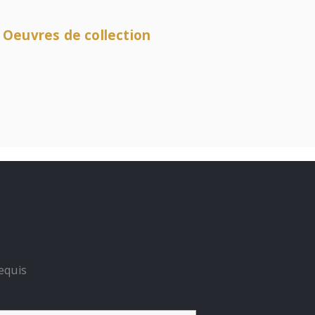
 Oeuvres de collection
equis