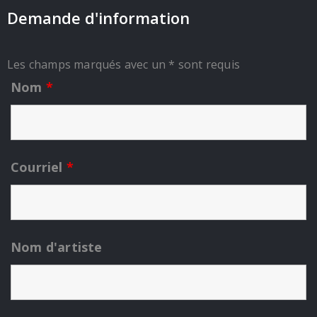
Demande d'information
Les champs marqués avec un * sont requis
Nom
*
Courriel
*
Nom d'artiste