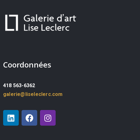
Coordonnées
418 563-6362
galerie@liseleclerc.com