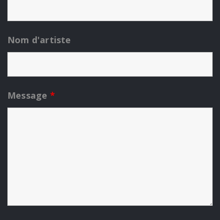
Nom d'artiste
Message
*