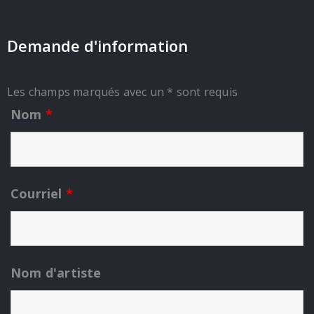
Demande d'information
Les champs marqués avec un * sont requis
Nom
*
Courriel
*
Nom d'artiste