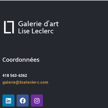
Coordonnées
418 563-6362
galerie@liseleclerc.com