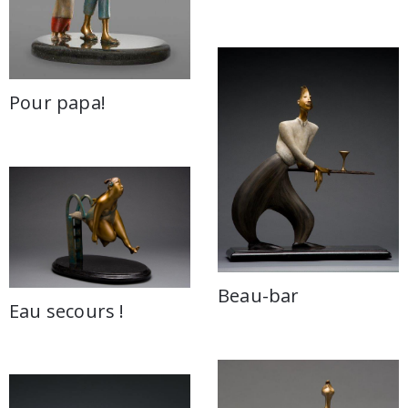
Pour papa!
Beau-bar
Eau secours !