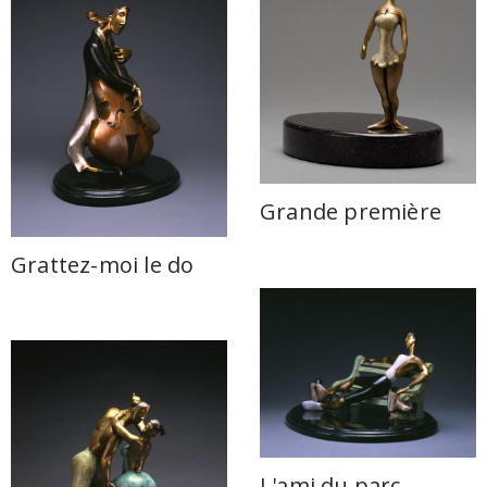
Grande première
Grattez-moi le do
L'ami du parc