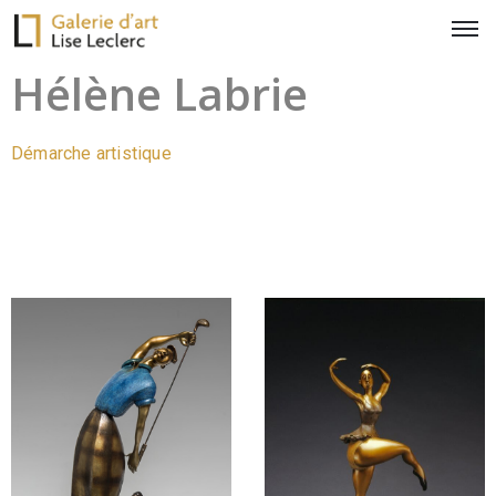
Hélène Labrie
Démarche artistique