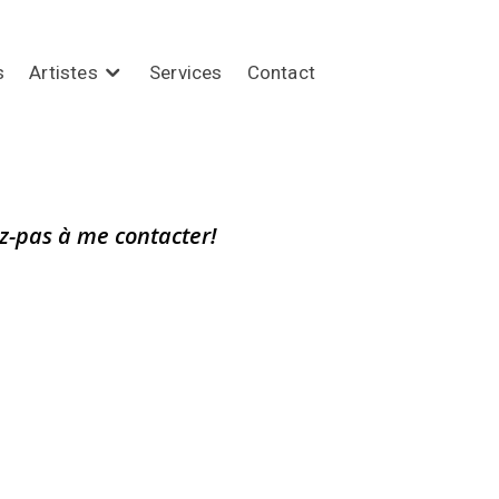
s
Artistes
Services
Contact
z-pas à me contacter!