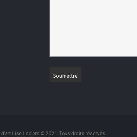
 d’art Lise Leclerc © 2021. Tous droits réservés