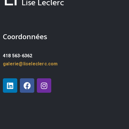
Coordonnées
418 563-6362
galerie@liseleclerc.com