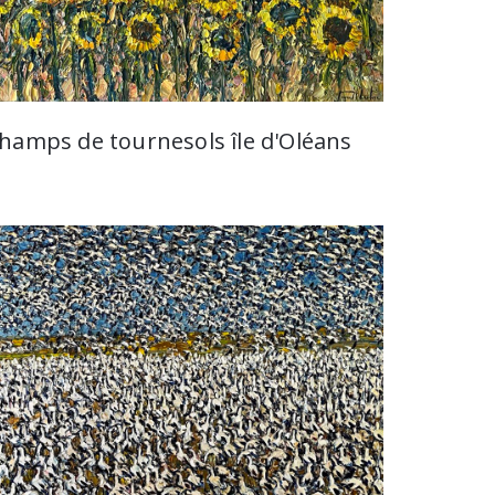
hamps de tournesols île d'Oléans