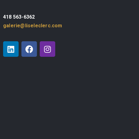
418 563-6362
galerie@liseleclerc.com