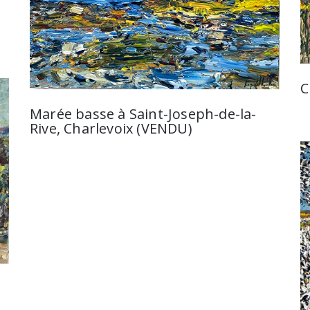
C
Marée basse à Saint-Joseph-de-la-
Rive, Charlevoix (VENDU)