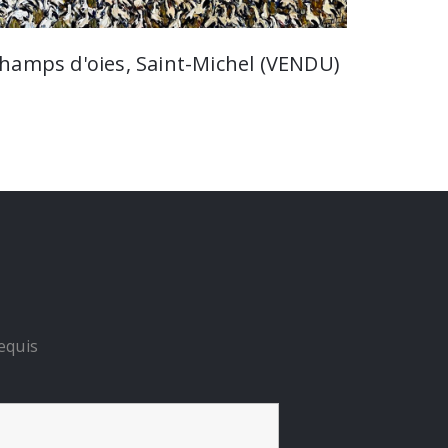
hamps d'oies, Saint-Michel (VENDU)
equis