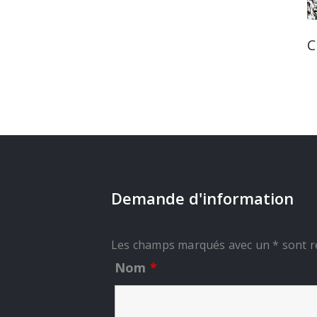
C
Demande d'information
Les champs marqués avec un * sont r
Nom
*