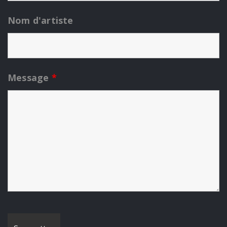
Nom d'artiste
Message
*