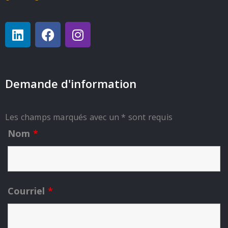
Demande d'information
Les champs marqués avec un * sont requis
Nom
*
Courriel
*