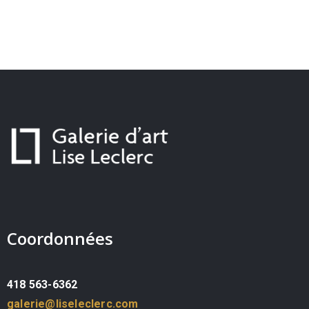
Coordonnées
418 563-6362
galerie@liseleclerc.com