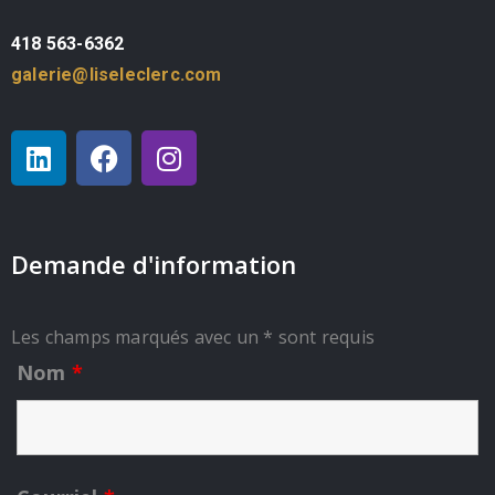
418 563-6362
galerie@liseleclerc.com
Demande d'information
Les champs marqués avec un * sont requis
Nom
*