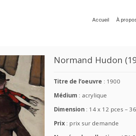
Accueil
À propo
Normand Hudon (19
Titre de l’oeuvre
: 1900
Médium
: acrylique
Dimension
: 14 x 12 pces – 3
Prix
: prix sur demande