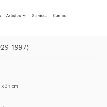
s
Artistes
Services
Contact
29-1997)
6 x 31 cm