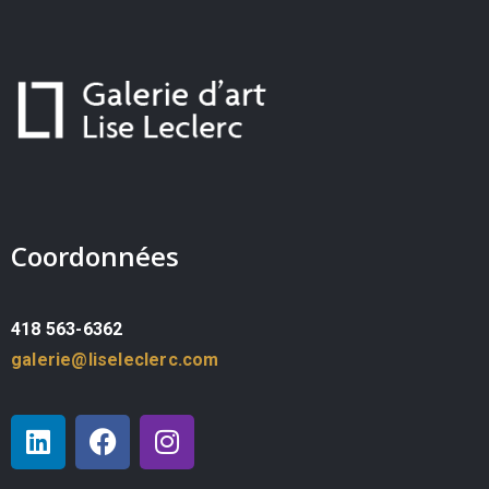
Coordonnées
418 563-6362
galerie@liseleclerc.com