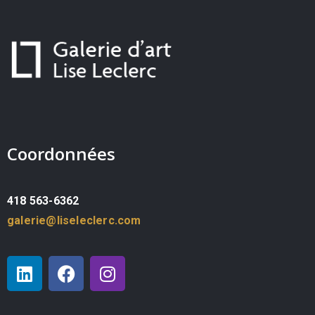
Coordonnées
418 563-6362
galerie@liseleclerc.com