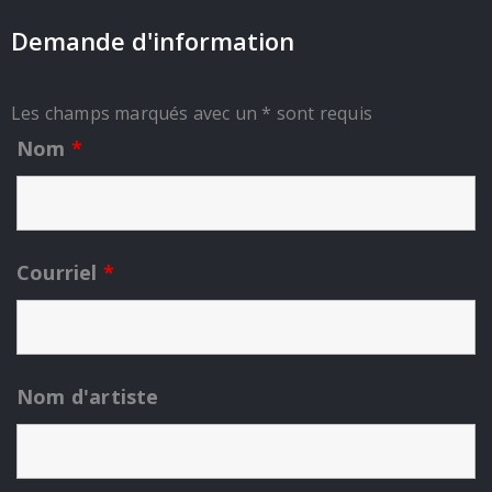
Demande d'information
Les champs marqués avec un * sont requis
Nom
*
Courriel
*
Nom d'artiste