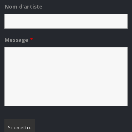
Nom d'artiste
Message
*