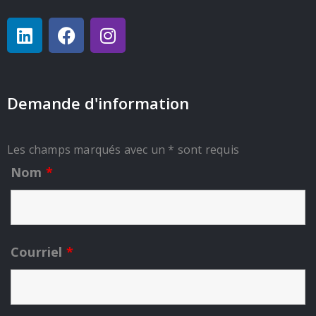
Demande d'information
Les champs marqués avec un * sont requis
Nom
*
Courriel
*