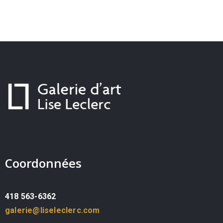
Coordonnées
418 563-6362
galerie@liseleclerc.com