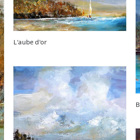
L'aube d'or
B