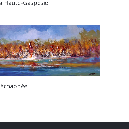
a Haute-Gaspésie
'échappée