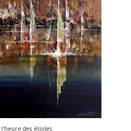
̀ l'heure des étoiles