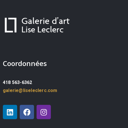
Coordonnées
418 563-6362
galerie@liseleclerc.com