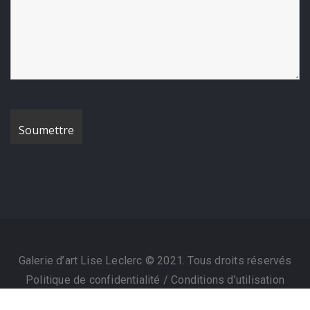
Galerie d’art Lise Leclerc © 2021. Tous droits réservés
Politique de confidentialité
/
Conditions d’utilisation